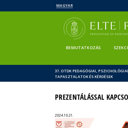
MAGYAR
BEMUTATKOZÁS
SZEKCI
37. OTDK PEDAGÓGIAI, PSZICHOLÓGI
TAPASZTALATOK ÉS KÉRDÉSEK
PREZENTÁLÁSSAL KAPCSO
2024.10.21.