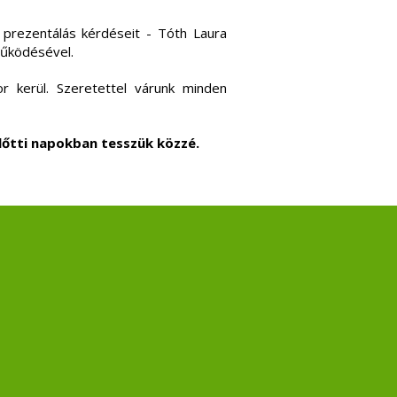
rezentálás kérdéseit - Tóth Laura
működésével.
r kerül. Szeretettel várunk minden
lőtti napokban tesszük közzé.