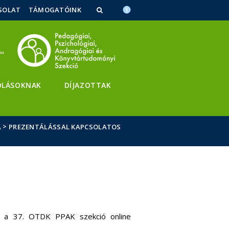
SOLAT
TÁMOGATÓINK
OLÁSOKNAK
DÍJAZOTTAK
>
A
PREZENTÁLÁSSAL KAPCSOLATOS
 a 37. OTDK PPAK szekció online