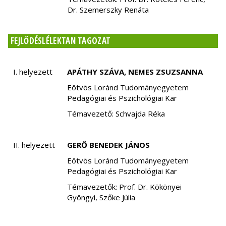
Dr. Szemerszky Renáta
FEJLŐDÉSLÉLEKTAN TAGOZAT
I. helyezett
APÁTHY SZÁVA, NEMES ZSUZSANNA
Eötvös Loránd Tudományegyetem
Pedagógiai és Pszichológiai Kar
Témavezető: Schvajda Réka
II. helyezett
GERŐ BENEDEK JÁNOS
Eötvös Loránd Tudományegyetem
Pedagógiai és Pszichológiai Kar
Témavezetők: Prof. Dr. Kökönyei
Gyöngyi, Szőke Júlia