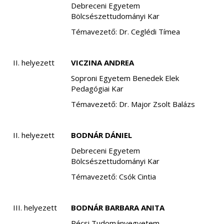
Debreceni Egyetem
Bölcsészettudományi Kar
Témavezető: Dr. Ceglédi Tímea
II. helyezett
VICZINA ANDREA
Soproni Egyetem Benedek Elek
Pedagógiai Kar
Témavezető: Dr. Major Zsolt Balázs
II. helyezett
BODNÁR DÁNIEL
Debreceni Egyetem
Bölcsészettudományi Kar
Témavezető: Csók Cintia
III. helyezett
BODNÁR BARBARA ANITA
Pécsi Tudományegyetem