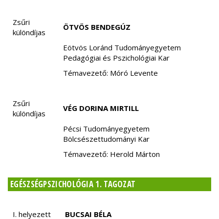
Zsűri
ÖTVÖS BENDEGÚZ
különdíjas
Eötvös Loránd Tudományegyetem
Pedagógiai és Pszichológiai Kar
Témavezető: Móró Levente
Zsűri
VÉG DORINA MIRTILL
különdíjas
Pécsi Tudományegyetem
Bölcsészettudományi Kar
Témavezető: Herold Márton
EGÉSZSÉGPSZICHOLÓGIA 1. TAGOZAT
I. helyezett
BUCSAI BÉLA