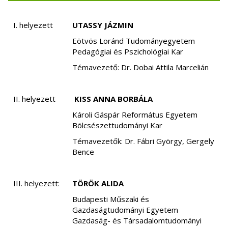
I. helyezett
UTASSY JÁZMIN
Eötvös Loránd Tudományegyetem
Pedagógiai és Pszichológiai Kar
Témavezető: Dr. Dobai Attila Marcelián
II. helyezett
KISS ANNA BORBÁLA
Károli Gáspár Református Egyetem
Bölcsészettudományi Kar
Témavezetők: Dr. Fábri György, Gergely
Bence
III. helyezett:
TÖRÖK ALIDA
Budapesti Műszaki és
Gazdaságtudományi Egyetem
Gazdaság- és Társadalomtudományi