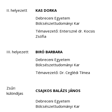
II. helyezett
KAS DORKA
Debreceni Egyetem
Bölcsészettudományi Kar
Témavezető: Enterszné dr. Kocsis
Zsófia
III. helyezett
BIRÓ BARBARA
Debreceni Egyetem
Bölcsészettudományi Kar
Témavezető: Dr. Ceglédi Tímea
Zsűri
CSAJKOS BALÁZS JÁNOS
különdíjas
Debreceni Egyetem
Bölcsészettudományi Kar