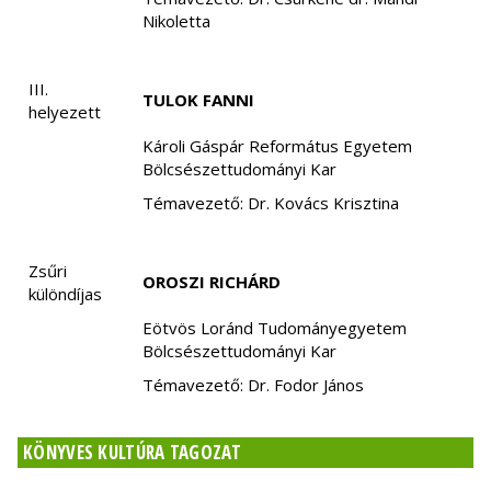
Nikoletta
III.
TULOK FANNI
helyezett
Károli Gáspár Református Egyetem
Bölcsészettudományi Kar
Témavezető: Dr. Kovács Krisztina
Zsűri
OROSZI RICHÁRD
különdíjas
Eötvös Loránd Tudományegyetem
Bölcsészettudományi Kar
Témavezető: Dr. Fodor János
KÖNYVES KULTÚRA TAGOZAT