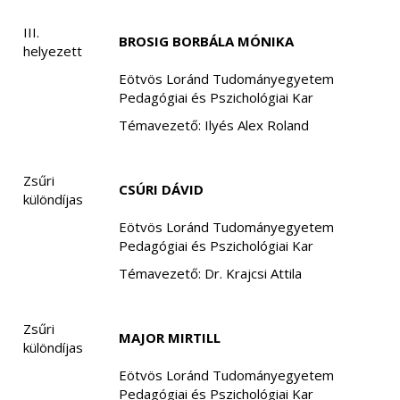
III.
BROSIG BORBÁLA MÓNIKA
helyezett
Eötvös Loránd Tudományegyetem
Pedagógiai és Pszichológiai Kar
Témavezető: Ilyés Alex Roland
Zsűri
CSÚRI DÁVID
különdíjas
Eötvös Loránd Tudományegyetem
Pedagógiai és Pszichológiai Kar
Témavezető: Dr. Krajcsi Attila
Zsűri
MAJOR MIRTILL
különdíjas
Eötvös Loránd Tudományegyetem
Pedagógiai és Pszichológiai Kar