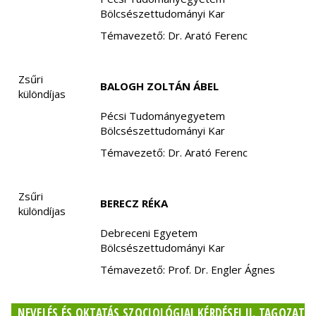
Bölcsészettudományi Kar
Témavezető: Dr. Arató Ferenc
Zsűri
BALOGH ZOLTÁN ÁBEL
különdíjas
Pécsi Tudományegyetem
Bölcsészettudományi Kar
Témavezető: Dr. Arató Ferenc
Zsűri
BERECZ RÉKA
különdíjas
Debreceni Egyetem
Bölcsészettudományi Kar
Témavezető: Prof. Dr. Engler Ágnes
NEVELÉS ÉS OKTATÁS SZOCIOLÓGIAI KÉRDÉSEI II. TAGOZAT