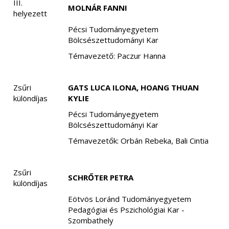
III.
MOLNÁR FANNI
helyezett
Pécsi Tudományegyetem
Bölcsészettudományi Kar
Témavezető: Paczur Hanna
Zsűri
GATS LUCA ILONA, HOANG THUAN
különdíjas
KYLIE
Pécsi Tudományegyetem
Bölcsészettudományi Kar
Témavezetők: Orbán Rebeka, Bali Cintia
Zsűri
SCHRŐTER PETRA
különdíjas
Eötvös Loránd Tudományegyetem
Pedagógiai és Pszichológiai Kar -
Szombathely