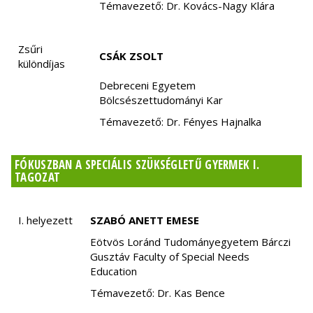
Témavezető: Dr. Kovács-Nagy Klára
Zsűri
CSÁK ZSOLT
különdíjas
Debreceni Egyetem
Bölcsészettudományi Kar
Témavezető: Dr. Fényes Hajnalka
FÓKUSZBAN A SPECIÁLIS SZÜKSÉGLETŰ GYERMEK I.
TAGOZAT
I. helyezett
SZABÓ ANETT EMESE
Eötvös Loránd Tudományegyetem Bárczi
Gusztáv Faculty of Special Needs
Education
Témavezető: Dr. Kas Bence