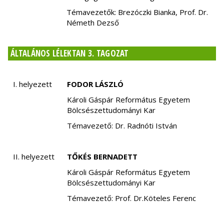
Témavezetők: Brezóczki Bianka, Prof. Dr.
Németh Dezső
ÁLTALÁNOS LÉLEKTAN 3. TAGOZAT
I. helyezett
FODOR LÁSZLÓ
Károli Gáspár Református Egyetem
Bölcsészettudományi Kar
Témavezető: Dr. Radnóti István
II. helyezett
TŐKÉS BERNADETT
Károli Gáspár Református Egyetem
Bölcsészettudományi Kar
Témavezető: Prof. Dr.Köteles Ferenc