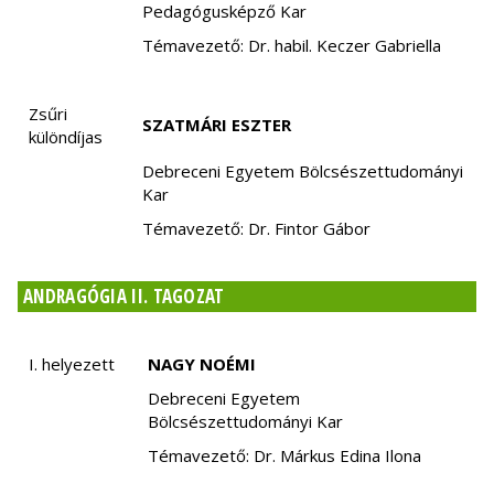
Pedagógusképző Kar
Témavezető: Dr. habil. Keczer Gabriella
Zsűri
SZATMÁRI ESZTER
különdíjas
Debreceni Egyetem Bölcsészettudományi
Kar
Témavezető: Dr. Fintor Gábor
ANDRAGÓGIA II. TAGOZAT
I. helyezett
NAGY NOÉMI
Debreceni Egyetem
Bölcsészettudományi Kar
Témavezető: Dr. Márkus Edina Ilona