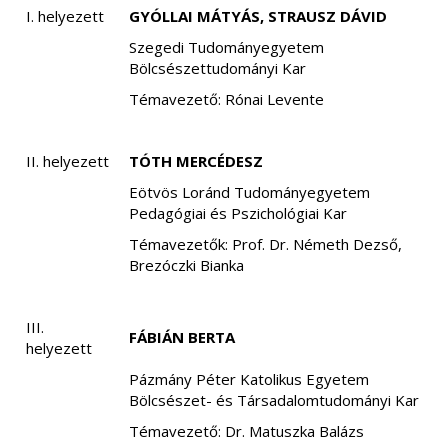
I. helyezett
GYÓLLAI MÁTYÁS, STRAUSZ DÁVID
Szegedi Tudományegyetem
Bölcsészettudományi Kar
Témavezető: Rónai Levente
II. helyezett
TÓTH MERCÉDESZ
Eötvös Loránd Tudományegyetem
Pedagógiai és Pszichológiai Kar
Témavezetők: Prof. Dr. Németh Dezső,
Brezóczki Bianka
III.
FÁBIÁN BERTA
helyezett
Pázmány Péter Katolikus Egyetem
Bölcsészet- és Társadalomtudományi Kar
Témavezető: Dr. Matuszka Balázs