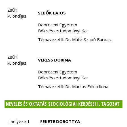
Zsűri
SEBŐK LAJOS
különdíjas
Debreceni Egyetem
Bölcsészettudományi Kar
Témavezető: Dr. Máté-Szabó Barbara
Zsűri
VERESS DORINA
különdíjas
Debreceni Egyetem
Bölcsészettudományi Kar
Témavezető: Dr. Márkus Edina Ilona
NEVELÉS ÉS OKTATÁS SZOCIOLÓGIAI KÉRDÉSEI I. TAGOZAT
I. helyezett
FEKETE DOROTTYA