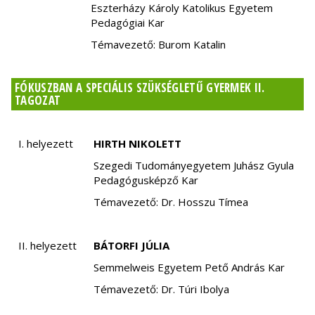
Eszterházy Károly Katolikus Egyetem
Pedagógiai Kar
Témavezető: Burom Katalin
FÓKUSZBAN A SPECIÁLIS SZÜKSÉGLETŰ GYERMEK II.
TAGOZAT
I. helyezett
HIRTH NIKOLETT
Szegedi Tudományegyetem Juhász Gyula
Pedagógusképző Kar
Témavezető: Dr. Hosszu Tímea
II. helyezett
BÁTORFI JÚLIA
Semmelweis Egyetem Pető András Kar
Témavezető: Dr. Túri Ibolya