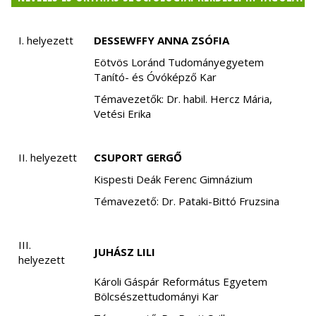
I. helyezett
DESSEWFFY ANNA ZSÓFIA
Eötvös Loránd Tudományegyetem
Tanító- és Óvóképző Kar
Témavezetők: Dr. habil. Hercz Mária,
Vetési Erika
II. helyezett
CSUPORT GERGŐ
Kispesti Deák Ferenc Gimnázium
Témavezető: Dr. Pataki-Bittó Fruzsina
III.
JUHÁSZ LILI
helyezett
Károli Gáspár Református Egyetem
Bölcsészettudományi Kar