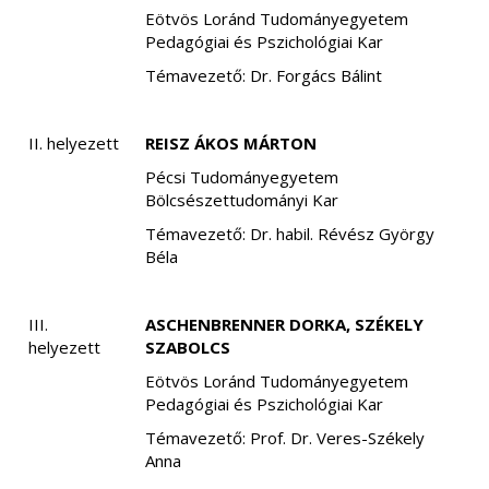
Eötvös Loránd Tudományegyetem
Pedagógiai és Pszichológiai Kar
Témavezető: Dr. Forgács Bálint
II. helyezett
REISZ ÁKOS MÁRTON
Pécsi Tudományegyetem
Bölcsészettudományi Kar
Témavezető: Dr. habil. Révész György
Béla
III.
ASCHENBRENNER DORKA, SZÉKELY
helyezett
SZABOLCS
Eötvös Loránd Tudományegyetem
Pedagógiai és Pszichológiai Kar
Témavezető: Prof. Dr. Veres-Székely
Anna