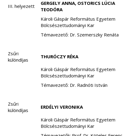
GERGELY ANNA, OSTORICS LÚCIA
III. helyezett
TEODÓRA
Károli Gáspár Református Egyetem
Bölcsészettudományi Kar
Témavezető: Dr. Szemerszky Renáta
Zsűri
THURÓCZY RÉKA
különdíjas
Károli Gáspár Református Egyetem
Bölcsészettudományi Kar
Témavezető: Dr. Radnóti István
Zsűri
ERDÉLYI VERONIKA
különdíjas
Károli Gáspár Református Egyetem
Bölcsészettudományi Kar
Témavezetők: Prof. Dr. Köteles Ferenc,