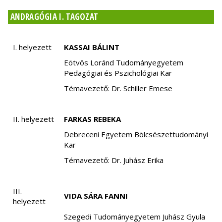
ANDRAGÓGIA I. TAGOZAT
I. helyezett
KASSAI BÁLINT
Eötvös Loránd Tudományegyetem
Pedagógiai és Pszichológiai Kar
Témavezető: Dr. Schiller Emese
II. helyezett
FARKAS REBEKA
Debreceni Egyetem Bölcsészettudományi
Kar
Témavezető: Dr. Juhász Erika
III.
VIDA SÁRA FANNI
helyezett
Szegedi Tudományegyetem Juhász Gyula