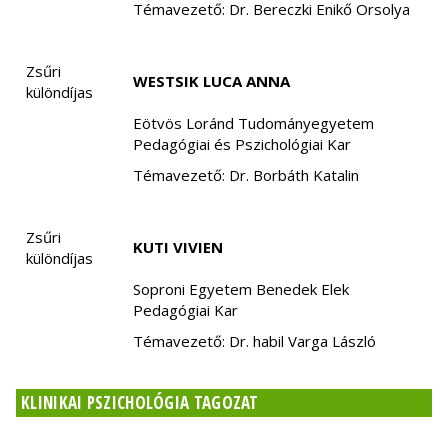
Témavezető: Dr. Bereczki Enikő Orsolya
Zsűri
WESTSIK LUCA ANNA
különdíjas
Eötvös Loránd Tudományegyetem
Pedagógiai és Pszichológiai Kar
Témavezető: Dr. Borbáth Katalin
Zsűri
KUTI VIVIEN
különdíjas
Soproni Egyetem Benedek Elek
Pedagógiai Kar
Témavezető: Dr. habil Varga László
KLINIKAI PSZICHOLÓGIA TAGOZAT